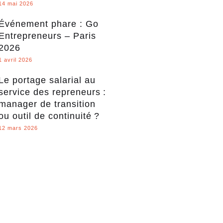
14 mai 2026
Événement phare : Go
Entrepreneurs – Paris
2026
1 avril 2026
Le portage salarial au
service des repreneurs :
manager de transition
ou outil de continuité ?
12 mars 2026