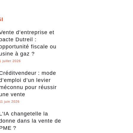
SI
Vente d’entreprise et
pacte Dutreil :
opportunité fiscale ou
usine à gaz ?
1 juillet 2026
Créditvendeur : mode
d’emploi d’un levier
méconnu pour réussir
une vente
11 juin 2026
L’IA changetelle la
donne dans la vente de
PME ?