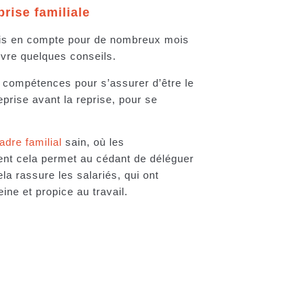
rise familiale
pris en compte pour de nombreux mois
uivre quelques conseils.
e compétences pour s’assurer d’être le
rise avant la reprise, pour se
adre familial
sain, où les
ent cela permet au cédant de déléguer
la rassure les salariés, qui ont
ine et propice au travail.