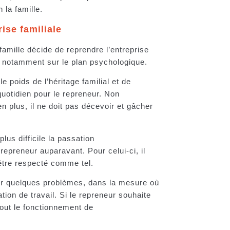
 la famille.
ise familiale
mille décide de reprendre l’entreprise
r, notamment sur le plan psychologique.
 le poids de l’héritage familial et de
 quotidien pour le repreneur. Non
en plus, il ne doit pas décevoir et gâcher
us difficile la passation
repreneur auparavant. Pour celui-ci, il
d’être respecté comme tel.
r quelques problèmes, dans la mesure où
tion de travail. Si le repreneur souhaite
tout le fonctionnement de