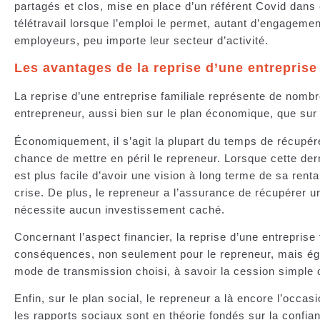
partagés et clos, mise en place d’un référent Covid dans 
télétravail lorsque l’emploi le permet, autant d’engageme
employeurs, peu importe leur secteur d’activité.
Les avantages de la reprise d’une entreprise 
La reprise d’une entreprise familiale représente de nom
entrepreneur, aussi bien sur le plan économique, que sur l
Économiquement, il s’agit la plupart du temps de récupére
chance de mettre en péril le repreneur. Lorsque cette der
est plus facile d’avoir une vision à long terme de sa rentab
crise. De plus, le repreneur a l’assurance de récupérer un
nécessite aucun investissement caché.
Concernant l’aspect financier, la reprise d’une entreprise 
conséquences, non seulement pour le repreneur, mais ég
mode de transmission choisi, à savoir la cession simple
Enfin, sur le plan social, le repreneur a là encore l’occa
les rapports sociaux sont en théorie fondés sur la confi