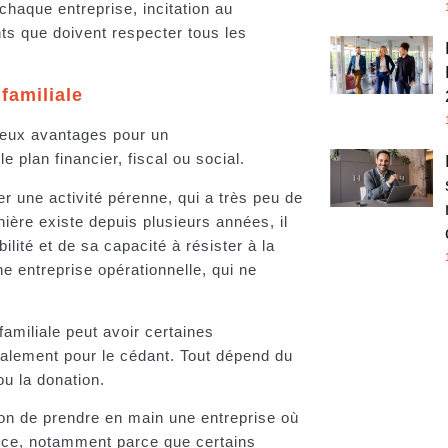
chaque entreprise, incitation au
nts que doivent respecter tous les
familiale
breux avantages pour un
e plan financier, fiscal ou social.
r une activité pérenne, qui a très peu de
nière existe depuis plusieurs années, il
ilité et de sa capacité à résister à la
e entreprise opérationnelle, qui ne
familiale peut avoir certaines
alement pour le cédant. Tout dépend du
 ou la donation.
sion de prendre en main une entreprise où
ance, notamment parce que certains