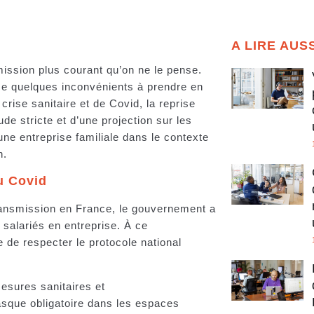
A LIRE AUS
ission plus courant qu’on ne le pense.
me quelques inconvénients à prendre en
 crise sanitaire et de Covid, la reprise
ude stricte et d’une projection sur les
e entreprise familiale dans le contexte
n.
du Covid
ransmission en France, le gouvernement a
 salariés en entreprise. À ce
ue de respecter le protocole national
sures sanitaires et
sque obligatoire dans les espaces