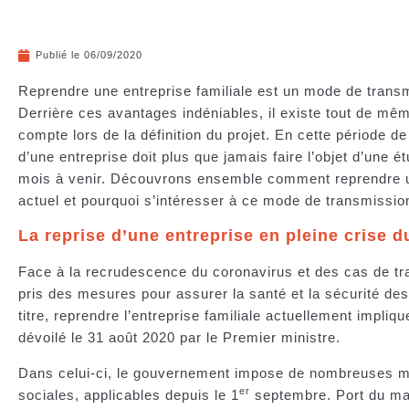
Publié le
06/09/2020
Reprendre une entreprise familiale est un mode de transm
Derrière ces avantages indéniables, il existe tout de mê
compte lors de la définition du projet. En cette période de
d’une entreprise doit plus que jamais faire l’objet d’une ét
mois à venir. Découvrons ensemble comment reprendre un
actuel et pourquoi s’intéresser à ce mode de transmissio
La reprise d’une entreprise en pleine crise 
Face à la recrudescence du coronavirus et des cas de t
pris des mesures pour assurer la santé et la sécurité des
titre, reprendre l’entreprise familiale actuellement impliq
dévoilé le 31 août 2020 par le Premier ministre.
Dans celui-ci, le gouvernement impose de nombreuses me
er
sociales, applicables depuis le 1
septembre. Port du ma