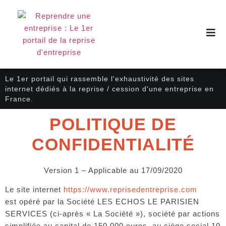
Le 1er portail qui rassemble l'exhaustivité des sites
internet dédiés à la reprise / cession d'une entreprise en
France.
POLITIQUE DE
CONFIDENTIALITÉ
Version 1 – Applicable au 17/09/2020
Le site internet
https://www.reprisedentreprise.com
est opéré par la Société LES ECHOS LE PARISIEN
SERVICES (ci-après « La Société »), société par actions
simplifiée au capital de 150 000 euros, au siège social 10