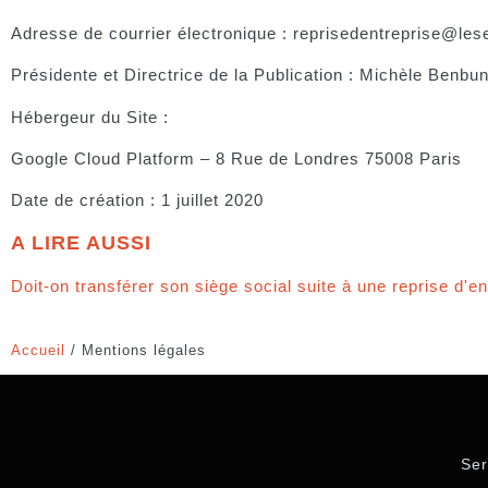
Adresse de courrier électronique : reprisedentreprise@lese
Présidente et Directrice de la Publication : Michèle Benbu
Hébergeur du Site
:
Google Cloud Platform – 8 Rue de Londres 75008 Paris
Date de création : 1 juillet 2020
A LIRE AUSSI
Doit-on transférer son siège social suite à une reprise d'en
Accueil
/
Mentions légales
Ser