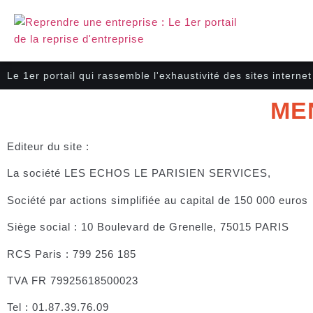
Le 1er portail qui rassemble l'exhaustivité des sites interne
ME
Editeur du site
:
La société LES ECHOS LE PARISIEN SERVICES,
Société par actions simplifiée au capital de 150 000 euros
Siège social : 10 Boulevard de Grenelle, 75015 PARIS
RCS Paris : 799 256 185
TVA FR 79925618500023
Tel : 01.87.39.76.09