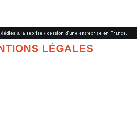
t dédiés à la reprise / cession d'une entreprise en France.
NTIONS LÉGALES