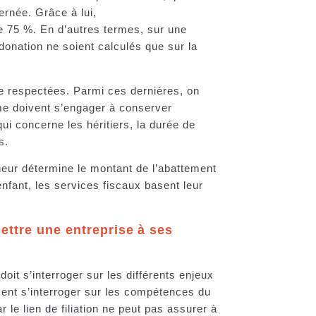
ernée. Grâce à lui,
de 75 %. En d’autres termes, sur une
 donation ne soient calculés que sur la
re respectées. Parmi ces dernières, on
me doivent s’engager à conserver
i concerne les héritiers, la durée de
ns.
eneur détermine le montant de l’abattement
enfant, les services fiscaux basent leur
ettre une entreprise à ses
oit s’interroger sur les différents enjeux
ment s’interroger sur les compétences du
r le lien de filiation ne peut pas assurer à