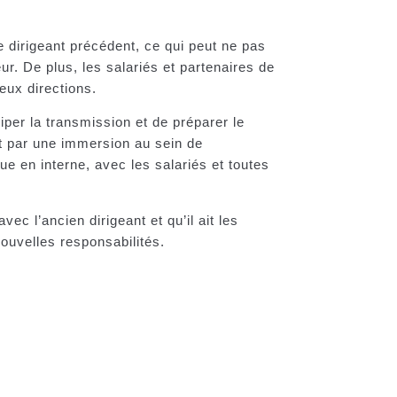
le dirigeant précédent, ce qui peut ne pas
ur. De plus, les salariés et partenaires de
 deux directions.
iper la transmission et de préparer le
 par une immersion au sein de
e en interne, avec les salariés et toutes
vec l’ancien dirigeant et qu’il ait les
nouvelles responsabilités.