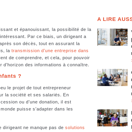
A LIRE AUS
ssant et épanouissant, la possibilité de la
ntéressant. Par ce biais, un dirigeant a
en après son décès, tout en assurant la
is, la
transmission d’une entreprise dans
ient de comprendre, et cela, pour pouvoir
ur d’horizon des informations à connaître.
nfants ?
eu le projet de tout entrepreneur
r la société et ses salariés. En
ccession ou d’une donation, il est
le monde puisse s’adapter dans les
le dirigeant ne manque pas de
solutions