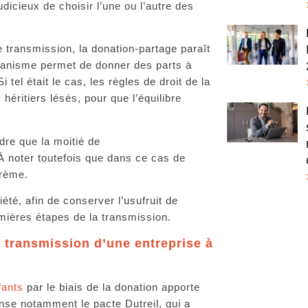
udicieux de choisir l’une ou l’autre des
e transmission, la donation-partage paraît
canisme permet de donner des parts à
 tel était le cas, les règles de droit de la
ritiers lésés, pour que l’équilibre
dre que la moitié de
. À noter toutefois que dans ce cas de
barème.
été, afin de conserver l’usufruit de
emières étapes de la transmission.
 transmission d’une entreprise à
fants
par le biais de la donation apporte
nse notamment le pacte Dutreil, qui a