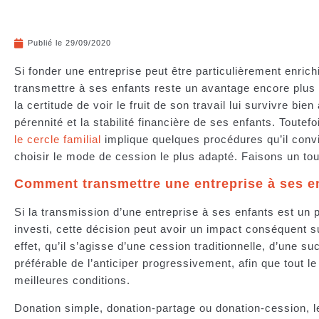
Publié le
29/09/2020
Si fonder une entreprise peut être particulièrement enrichi
transmettre à ses enfants reste un avantage encore plus i
la certitude de voir le fruit de son travail lui survivre bi
pérennité et la stabilité financière de ses enfants. Toutefo
le cercle familial
implique quelques procédures qu’il conv
choisir le mode de cession le plus adapté. Faisons un to
Comment transmettre une entreprise à ses e
Si la transmission d’une entreprise à ses enfants est un p
investi, cette décision peut avoir un impact conséquent su
effet, qu’il s’agisse d’une cession traditionnelle, d’une su
préférable de l’anticiper progressivement, afin que tout 
meilleures conditions.
Donation simple, donation-partage ou donation-cession, 