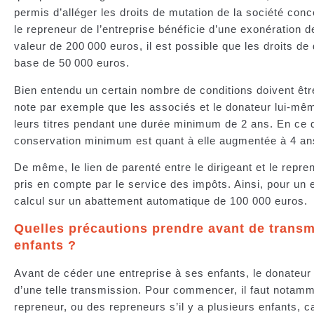
permis d’alléger les droits de mutation de la société conc
le repreneur de l’entreprise bénéficie d’une exonération 
valeur de 200 000 euros, il est possible que les droits de
base de 50 000 euros.
Bien entendu un certain nombre de conditions doivent êt
note par exemple que les associés et le donateur lui-mê
leurs titres pendant une durée minimum de 2 ans. En ce qu
conservation minimum est quant à elle augmentée à 4 a
De même, le lien de parenté entre le dirigeant et le repr
pris en compte par le service des impôts. Ainsi, pour un 
calcul sur un abattement automatique de 100 000 euros.
Quelles précautions prendre avant de transm
enfants ?
Avant de céder une entreprise à ses enfants, le donateur d
d’une telle transmission. Pour commencer, il faut notam
repreneur, ou des repreneurs s’il y a plusieurs enfants, ca