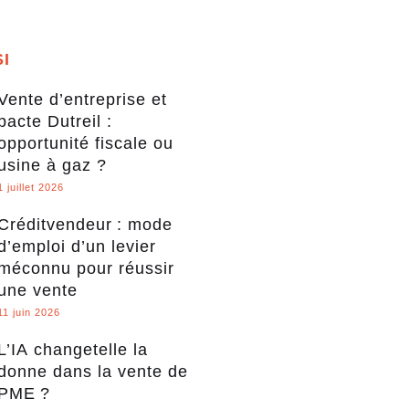
SI
Vente d’entreprise et
pacte Dutreil :
opportunité fiscale ou
usine à gaz ?
1 juillet 2026
Créditvendeur : mode
d’emploi d’un levier
méconnu pour réussir
une vente
11 juin 2026
L’IA changetelle la
donne dans la vente de
PME ?