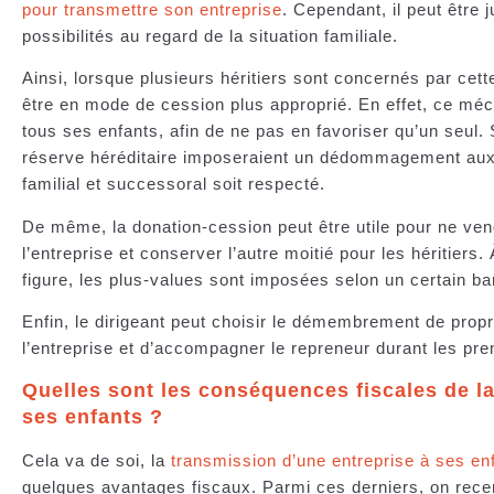
pour transmettre son entreprise
. Cependant, il peut être j
possibilités au regard de la situation familiale.
Ainsi, lorsque plusieurs héritiers sont concernés par cett
être en mode de cession plus approprié. En effet, ce mé
tous ses enfants, afin de ne pas en favoriser qu’un seul. Si
réserve héréditaire imposeraient un dédommagement aux hé
familial et successoral soit respecté.
De même, la donation-cession peut être utile pour ne ven
l’entreprise et conserver l’autre moitié pour les héritiers
figure, les plus-values sont imposées selon un certain 
Enfin, le dirigeant peut choisir le démembrement de propri
l’entreprise et d’accompagner le repreneur durant les pr
Quelles sont les conséquences fiscales de la
ses enfants ?
Cela va de soi, la
transmission d’une entreprise à ses en
quelques avantages fiscaux. Parmi ces derniers, on rece