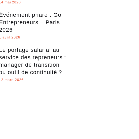
14 mai 2026
Événement phare : Go
Entrepreneurs – Paris
2026
1 avril 2026
Le portage salarial au
service des repreneurs :
manager de transition
ou outil de continuité ?
12 mars 2026