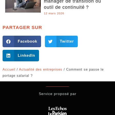
manager de transition ou
outil de continuité ?
12 mars 2026
PARTAGER SUR
Facebook
Twitter
LinkedIn
Accueil
/
Actualité des entreprises
/
Comment se passe le
portage salarial ?
Service proposé par