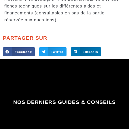
fiches techniques sur les différentes aides et
financements (consultables en bas de la partie
réservée aux questions).
PARTAGER SUR
Facebook
Twitter
LinkedIn
NOS DERNIERS GUIDES & CONSEILS