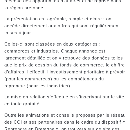
recense des opportunités d’affaires et de reprise dans
la région bretonne.
La présentation est agréable, simple et claire : on
accède directement aux offres qui sont régulièrement
mises à jour.
Celles-ci sont classées en deux catégories :
commerces et industries. Chaque annonce est
largement détaillée et on y retrouve des données telles
que le prix de cession du fonds de commerce, le chiffre
d’affaires, l’effectif, l’investissement prioritaire à prévoir
(pour les commerces) ou les compétences du
repreneur (pour les industries).
La mise en relation s’effectue en s’inscrivant sur le site,
en toute gratuité.
Outre les animations et conseils proposés par le réseau
des CCI et ses partenaires dans le cadre du dispositif «
Reprendre en Bretagne », on trouvera sur ce site des