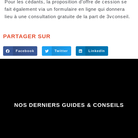
Pour les cédants, la proposition d’offre de cession se
fait également via un formulaire en ligne qui donnera
lieu à une consultation gratuite de la part de 3vconseil.
PARTAGER SUR
Facebook
Twitter
LinkedIn
NOS DERNIERS GUIDES & CONSEILS