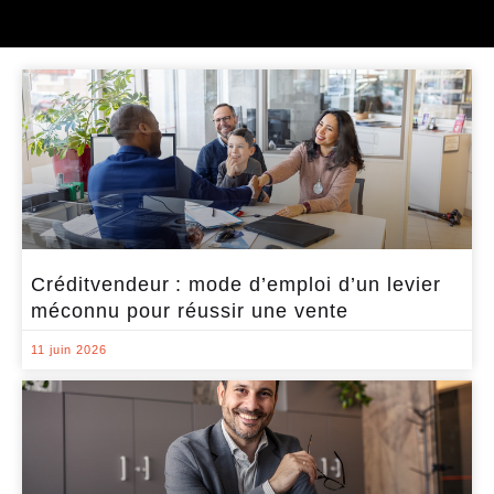
Créditvendeur : mode d’emploi d’un levier
méconnu pour réussir une vente
11 juin 2026